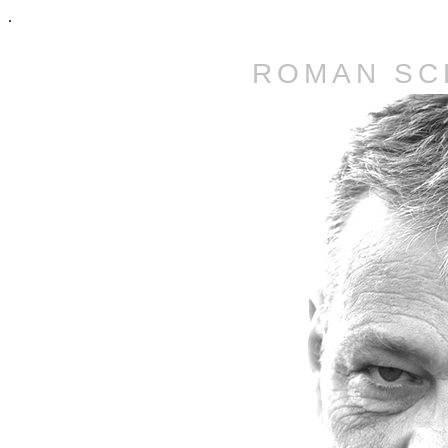
.
ROMAN SCH