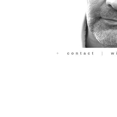
+
contact
|
wi